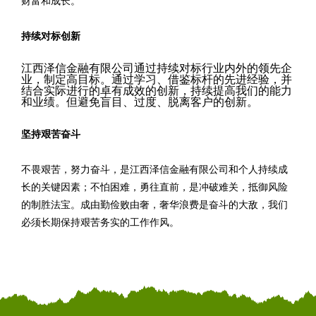
财富和成长。
持续对标创新
江西泽信金融有限公司通过持续对标行业内外的领先企
业，制定高目标。通过学习、借鉴标杆的先进经验，并
结合实际进行的卓有成效的创新，持续提高我们的能力
和业绩。但避免盲目、过度、脱离客户的创新。
坚持艰苦奋斗
不畏艰苦，努力奋斗，是江西泽信金融有限公司和个人持续成
长的关键因素；不怕困难，勇往直前，是冲破难关，抵御风险
的制胜法宝。成由勤俭败由奢，奢华浪费是奋斗的大敌，我们
必须长期保持艰苦务实的工作作风。